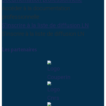
Accéder à la documentation
professionnelle
S'inscrire à la liste de diffusion LN
S’inscrire à la liste de diffusion LN
Les partenaires