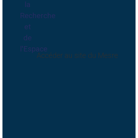
Accéder au site du Mesre