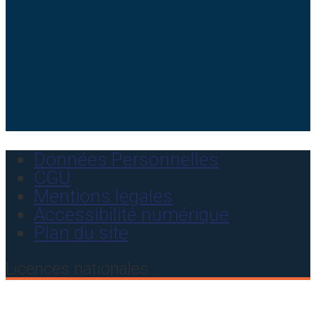
Données Personnelles
CGU
Mentions légales
Accessibilité numérique
Plan du site
Licences nationales