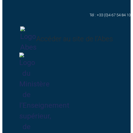
Tél : +33 (0)4 67 54 84 10
Accéder au site de l’Abes