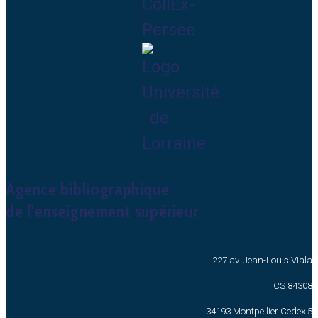
Agence bibliographique
de l’enseignement supérieur
227 av. Jean-Louis Viala
CS 84308
34193 Montpellier Cedex 5