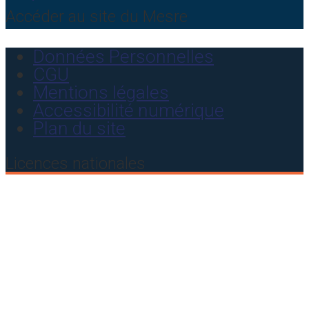
Accéder au site du Mesre
Données Personnelles
CGU
Mentions légales
Accessibilité numérique
Plan du site
Licences nationales