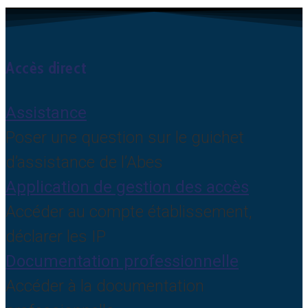
Accès direct
Assistance
Poser une question sur le guichet
d’assistance de l’Abes
Application de gestion des accès
Accéder au compte établissement,
déclarer les IP
Documentation professionnelle
Accéder à la documentation