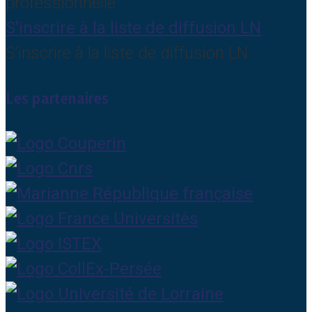
professionnelle
S'inscrire à la liste de diffusion LN
S’inscrire à la liste de diffusion LN
Les partenaires