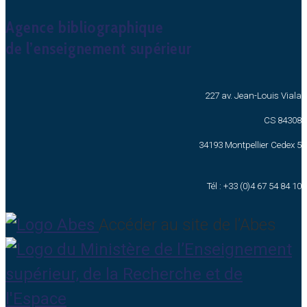
Agence bibliographique
de l’enseignement supérieur
227 av. Jean-Louis Viala
CS 84308
34193 Montpellier Cedex 5
Tél : +33 (0)4 67 54 84 10
Accéder au site de l’Abes