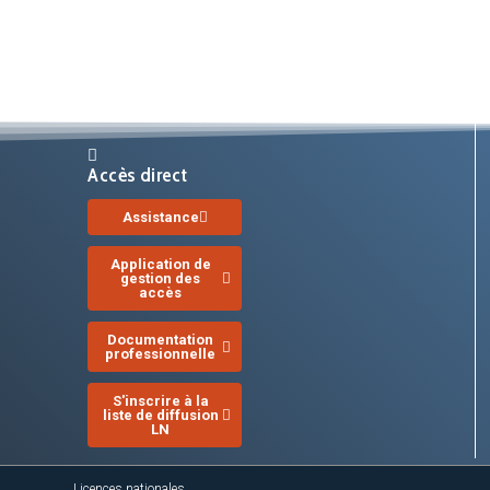
Accès direct
Assistance
Application de
gestion des
accès
Documentation
professionnelle
S'inscrire à la
liste de diffusion
LN
Licences nationales