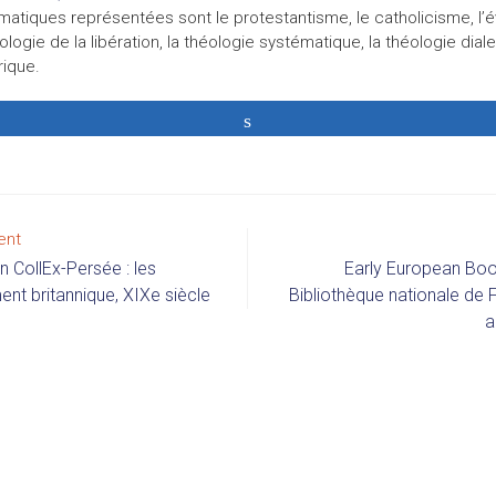
matiques représentées sont le protestantisme, le catholicisme, l’é
ologie de la libération, la théologie systématique, la théologie diale
rique.
Partagez
ent
n CollEx-Persée : les
Early European Book
ent britannique, XIXe siècle
Bibliothèque nationale de 
a