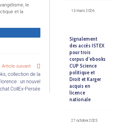
vangélisme, le
13 mars 2026
ctique et la
Signalement
des accès ISTEX
pour trois
corpus d’ebooks
CUP Science
Article suivant
politique et
s, collection de la
Droit et Karger
Florence : un nouvel
acquis en
chat CollEx-Persée
licence
nationale
27 octobre 2025