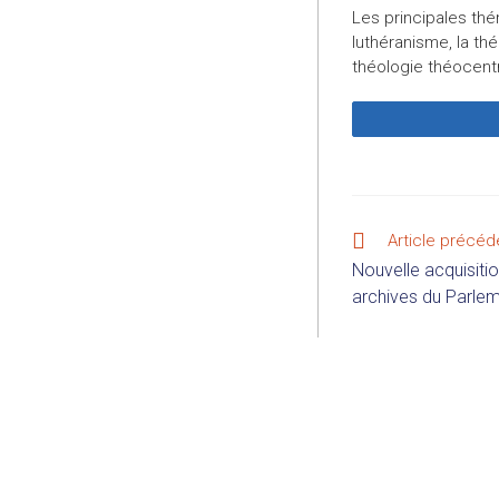
Les principales thé
luthéranisme, la thé
théologie théocent
Article précéd
Nouvelle acquisitio
archives du Parlem