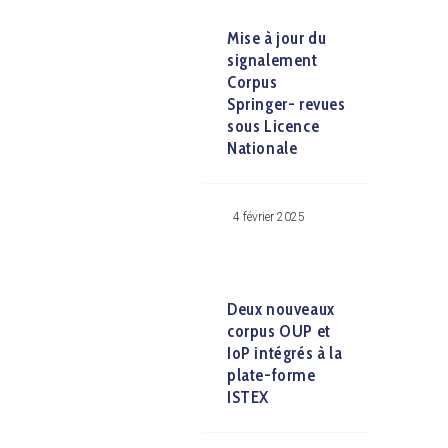
Mise à jour du
signalement
Corpus
Springer- revues
sous Licence
Nationale
4 février 2025
Deux nouveaux
corpus OUP et
IoP intégrés à la
plate-forme
ISTEX