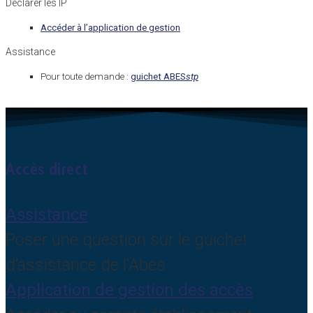
Déclarer les IP
Accéder à l’application de gestion
Assistance
Pour toute demande :
guichet ABES
stp
Accès direct
Assistance
Poser une question sur le guichet
d’assistance de l’Abes
Application de gestion des accès