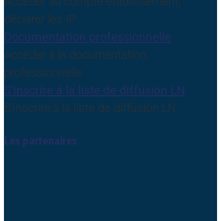
Accéder au compte établissement,
déclarer les IP
Documentation professionnelle
Accéder à la documentation
professionnelle
S'inscrire à la liste de diffusion LN
S’inscrire à la liste de diffusion LN
Les partenaires