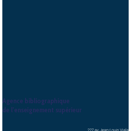
Agence bibliographique
de l’enseignement supérieur
227 av. Jean-Louis Viala