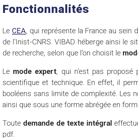
Fonctionnalités
Le
CEA
, qui représente la France au sein d
de l’Inist-CNRS. VIBAD héberge ainsi le s
de recherche, selon que l’on choisit le
mode
Le
mode expert
, qui n’est pas proposé p
scientifique et technique. En effet, il 
booléens sans limite de complexité. Les 
ainsi que sous une forme abrégée en forma
Toute
demande de texte intégral
effectué
pdf.