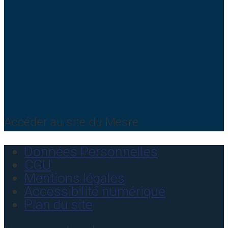
Accéder au site du Mesre
Données Personnelles
CGU
Mentions légales
Accessibilité numérique
Plan du site