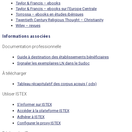
Taylor & Francis – ebooks
Taylor & Francis – ebooks sur l’Europe Centrale
Torrossa – ebooks en études ibériques
Twentieth Century Religious Thought – Christianity
Wiley – revues
Informations associées
Documentation professionnelle
Guide à destination des établissements bénéficiaires
Signaler les exemplaires LN dans le Sudoc
À télécharger
Tableau récapitulatif des corpus acquis (.ods)
Utiliser ISTEX
S’informer sur ISTEX
Accéder à la plateforme ISTEX
Adhérer à ISTEX
Configurer le proxy ISTEX