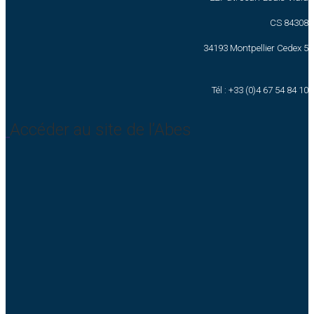
CS 84308
34193 Montpellier Cedex 5
Tél : +33 (0)4 67 54 84 10
Accéder au site de l’Abes